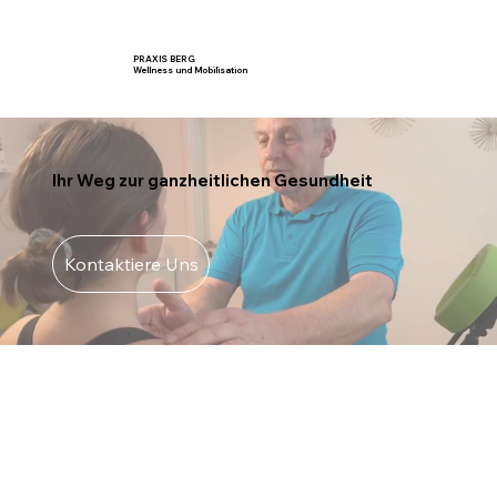
PRAXIS BERG
Wellness und Mobilisation
Ihr Weg zur ganzheitlichen Gesundheit